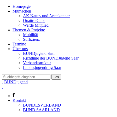
Homepage
Mitmachen
AK Natur- und Artenkenner
Quattro Cups
Werde Mitglied
Themen & Projekte
Mobilität
Suffizienz
Termine
Über uns
BUNDjugend Saar
Richtlinie der BUNDJugend Saar
Verbandsstruktur
Landesjugendring Saar
BUNDjugend
Kontakt
BUNDESVERBAND
BUND SAARLAND