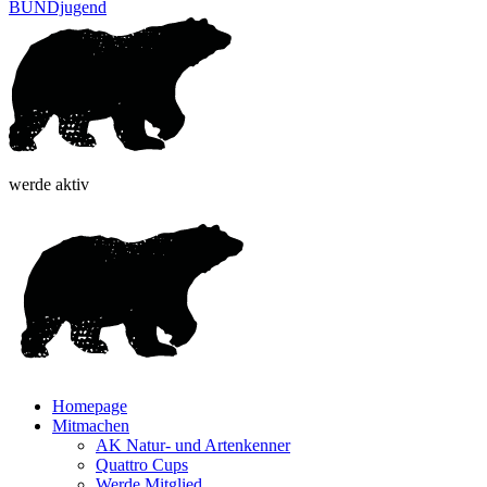
BUNDjugend
werde aktiv
Homepage
Mitmachen
AK Natur- und Artenkenner
Quattro Cups
Werde Mitglied