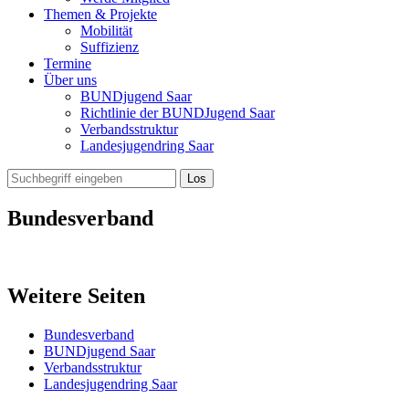
Themen & Projekte
Mobilität
Suffizienz
Termine
Über uns
BUNDjugend Saar
Richtlinie der BUNDJugend Saar
Verbandsstruktur
Landesjugendring Saar
Bundesverband
Weitere Seiten
Bundesverband
BUNDjugend Saar
Verbandsstruktur
Landesjugendring Saar