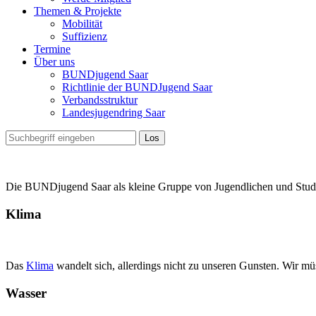
Themen & Projekte
Mobilität
Suffizienz
Termine
Über uns
BUNDjugend Saar
Richtlinie der BUNDJugend Saar
Verbandsstruktur
Landesjugendring Saar
Die BUNDjugend Saar als kleine Gruppe von Jugendlichen und Studen
Klima
Das
Klima
wandelt sich, allerdings nicht zu unseren Gunsten. Wir müs
Wasser