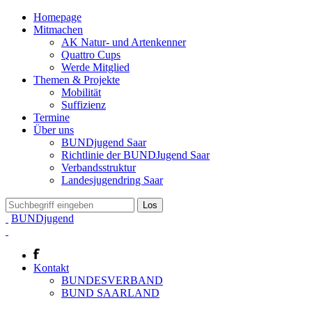
Homepage
Mitmachen
AK Natur- und Artenkenner
Quattro Cups
Werde Mitglied
Themen & Projekte
Mobilität
Suffizienz
Termine
Über uns
BUNDjugend Saar
Richtlinie der BUNDJugend Saar
Verbandsstruktur
Landesjugendring Saar
BUNDjugend
Kontakt
BUNDESVERBAND
BUND SAARLAND